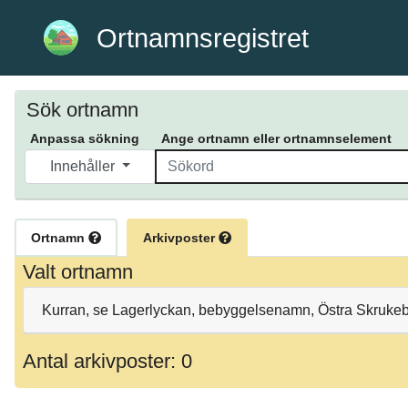
Ortnamnsregistret
Sök ortnamn
Anpassa sökning
Ange ortnamn eller ortnamnselement
Innehåller
Ortnamn
Arkivposter
Valt ortnamn
Kurran, se Lagerlyckan, bebyggelsenamn, Östra Skrukeby
Antal arkivposter: 0