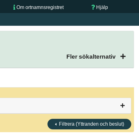
Om ortnamnsregistret
Hjälp
Fler sökalternativ
Filtrera (Yttranden och beslut)