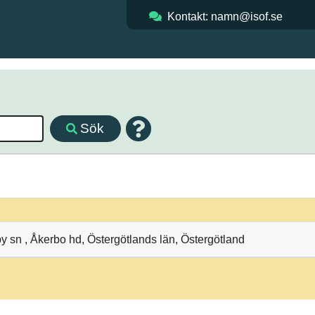
Kontakt: namn@isof.se
Sök
 sn , Åkerbo hd, Östergötlands län, Östergötland