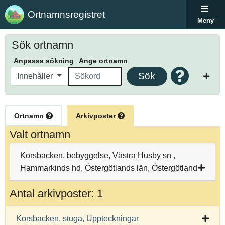
Ortnamnsregistret
Meny
Sök ortnamn
Anpassa sökning
Ange ortnamn
Sök
Innehåller
Ortnamn
Arkivposter
Valt ortnamn
Korsbacken, bebyggelse, Västra Husby sn ,
Hammarkinds hd, Östergötlands län, Östergötland
Antal arkivposter: 1
Korsbacken, stuga, Uppteckningar