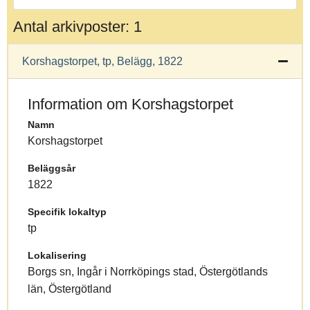
Antal arkivposter: 1
Korshagstorpet, tp, Belägg, 1822
Information om Korshagstorpet
Namn
Korshagstorpet
Beläggsår
1822
Specifik lokaltyp
tp
Lokalisering
Borgs sn, Ingår i Norrköpings stad, Östergötlands
län, Östergötland