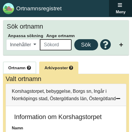
Ortnamnsregistret
Meny
Sök ortnamn
Anpassa sökning
Ange ortnamn
Sök
Innehåller
Ortnamn
Arkivposter
Valt ortnamn
Korshagstorpet, bebyggelse, Borgs sn, Ingår i
Norrköpings stad, Östergötlands län, Östergötland
Information om Korshagstorpet
Namn