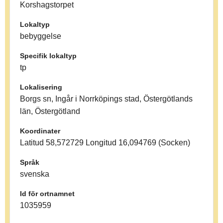
Korshagstorpet
Lokaltyp
bebyggelse
Specifik lokaltyp
tp
Lokalisering
Borgs sn, Ingår i Norrköpings stad, Östergötlands
län, Östergötland
Koordinater
Latitud 58,572729 Longitud 16,094769 (Socken)
Språk
svenska
Id för ortnamnet
1035959