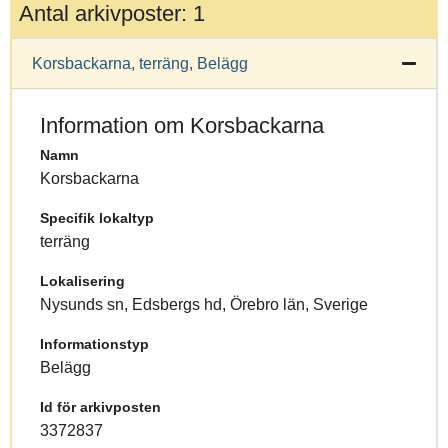
Antal arkivposter: 1
Korsbackarna, terräng, Belägg
Information om Korsbackarna
Namn
Korsbackarna
Specifik lokaltyp
terräng
Lokalisering
Nysunds sn, Edsbergs hd, Örebro län, Sverige
Informationstyp
Belägg
Id för arkivposten
3372837