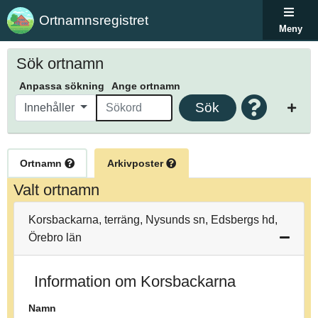
Ortnamnsregistret
Meny
Sök ortnamn
Anpassa sökning
Ange ortnamn
Sök
Innehåller
Ortnamn
Arkivposter
Valt ortnamn
Korsbackarna, terräng, Nysunds sn, Edsbergs hd,
Örebro län
Information om Korsbackarna
Namn