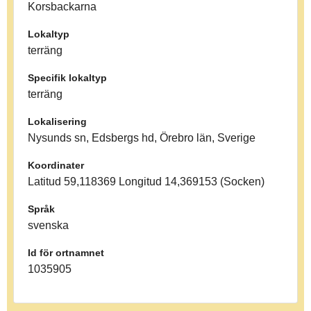
Korsbackarna
Lokaltyp
terräng
Specifik lokaltyp
terräng
Lokalisering
Nysunds sn, Edsbergs hd, Örebro län, Sverige
Koordinater
Latitud 59,118369 Longitud 14,369153 (Socken)
Språk
svenska
Id för ortnamnet
1035905