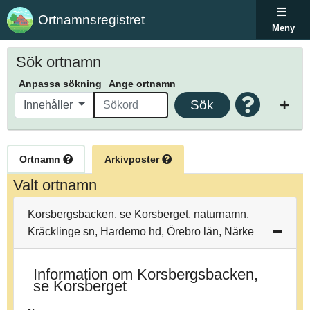
Ortnamnsregistret
Meny
Sök ortnamn
Anpassa sökning
Ange ortnamn
Sök
Innehåller
Ortnamn
Arkivposter
Valt ortnamn
Korsbergsbacken, se Korsberget, naturnamn,
Kräcklinge sn, Hardemo hd, Örebro län, Närke
Information om Korsbergsbacken,
se Korsberget