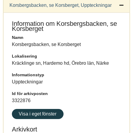
Korsbergsbacken, se Korsberget, Uppteckningar
Information om Korsbergsbacken, se
Korsberget
Namn
Korsbergsbacken, se Korsberget
Lokalisering
Kräcklinge sn, Hardemo hd, Örebro län, Närke
Informationstyp
Uppteckningar
Id för arkivposten
3322876
Visa i eget fönster
Arkivkort