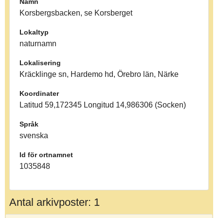
Namn
Korsbergsbacken, se Korsberget
Lokaltyp
naturnamn
Lokalisering
Kräcklinge sn, Hardemo hd, Örebro län, Närke
Koordinater
Latitud 59,172345 Longitud 14,986306 (Socken)
Språk
svenska
Id för ortnamnet
1035848
Antal arkivposter: 1