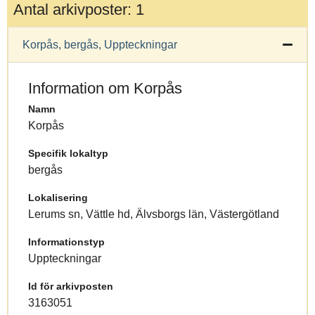
Antal arkivposter: 1
Korpås, bergås, Uppteckningar
Information om Korpås
Namn
Korpås
Specifik lokaltyp
bergås
Lokalisering
Lerums sn, Vättle hd, Älvsborgs län, Västergötland
Informationstyp
Uppteckningar
Id för arkivposten
3163051