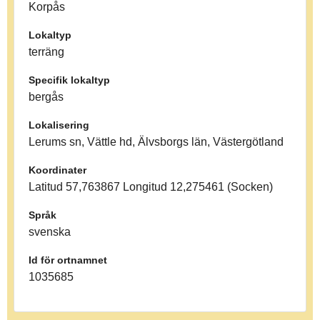
Korpås
Lokaltyp
terräng
Specifik lokaltyp
bergås
Lokalisering
Lerums sn, Vättle hd, Älvsborgs län, Västergötland
Koordinater
Latitud 57,763867 Longitud 12,275461 (Socken)
Språk
svenska
Id för ortnamnet
1035685