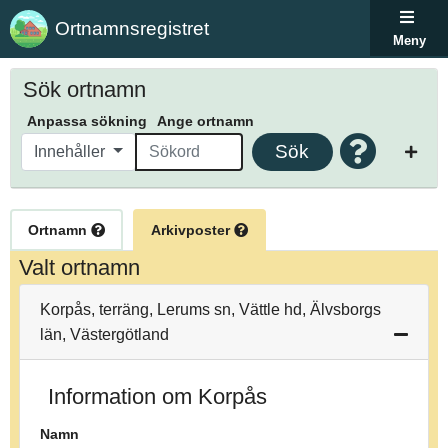
Ortnamnsregistret
Meny
Sök ortnamn
Anpassa sökning
Ange ortnamn
Sök
Innehåller
Ortnamn
Arkivposter
Valt ortnamn
Korpås, terräng, Lerums sn, Vättle hd, Älvsborgs
län, Västergötland
Information om Korpås
Namn