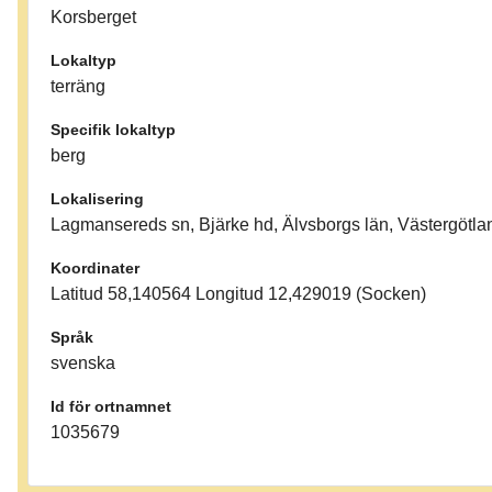
Korsberget
Lokaltyp
terräng
Specifik lokaltyp
berg
Lokalisering
Lagmansereds sn, Bjärke hd, Älvsborgs län, Västergötla
Koordinater
Latitud 58,140564 Longitud 12,429019 (Socken)
Språk
svenska
Id för ortnamnet
1035679