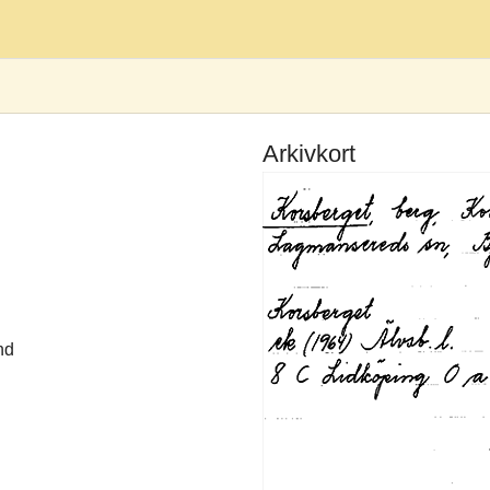
Arkivkort
nd