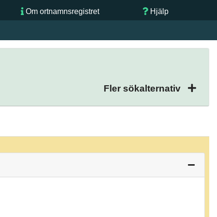
Om ortnamnsregistret
Hjälp
Fler sökalternativ