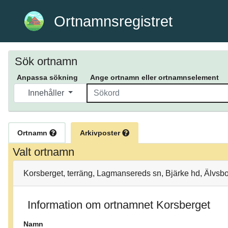
Ortnamnsregistret
Sök ortnamn
Anpassa sökning
Ange ortnamn eller ortnamnselement
Innehåller
Ortnamn
Arkivposter
Valt ortnamn
Korsberget, terräng, Lagmansereds sn, Bjärke hd, Älvsbo
Information om ortnamnet Korsberget
Namn