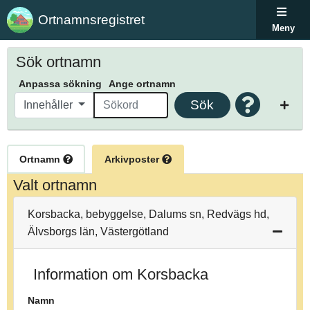
Ortnamnsregistret
Meny
Sök ortnamn
Anpassa sökning
Ange ortnamn
Sök
Innehåller
Ortnamn
Arkivposter
Valt ortnamn
Korsbacka, bebyggelse, Dalums sn, Redvägs hd,
Älvsborgs län, Västergötland
Information om Korsbacka
Namn