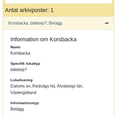
Antal arkivposter: 1
Korsbacka, ödetorp?, Belägg
Information om Korsbacka
Namn
Korsbacka
Specifik lokaltyp
ödetorp?
Lokalisering
Dalums sn, Redvägs hd, Älvsborgs län,
Västergötland
Informationstyp
Belägg