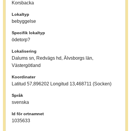
Korsbacka
Lokaltyp
bebyggelse
Specifik lokaltyp
ödetorp?
Lokalisering
Dalums sn, Redvägs hd, Älvsborgs län,
Västergötland
Koordinater
Latitud 57,896202 Longitud 13,468711 (Socken)
Språk
svenska
Id för ortnamnet
1035633