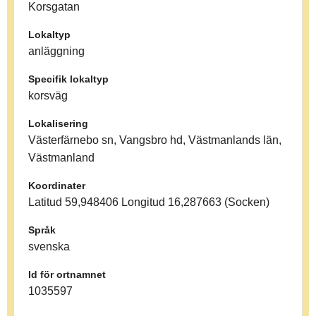
Korsgatan
Lokaltyp
anläggning
Specifik lokaltyp
korsväg
Lokalisering
Västerfärnebo sn, Vangsbro hd, Västmanlands län,
Västmanland
Koordinater
Latitud 59,948406 Longitud 16,287663 (Socken)
Språk
svenska
Id för ortnamnet
1035597