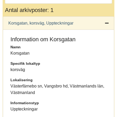
Antal arkivposter: 1
Korsgatan, korsväg, Uppteckningar
Information om Korsgatan
Namn
Korsgatan
Specifik lokaltyp
korsväg
Lokalisering
Västerfärnebo sn, Vangsbro hd, Västmanlands län,
Västmanland
Informationstyp
Uppteckningar