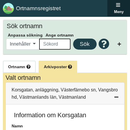
Ortnamnsregistret
Meny
Sök ortnamn
Anpassa sökning
Ange ortnamn
Sök
Innehåller
Ortnamn
Arkivposter
Valt ortnamn
Korsgatan, anläggning, Västerfärnebo sn, Vangsbro
hd, Västmanlands län, Västmanland
Information om Korsgatan
Namn