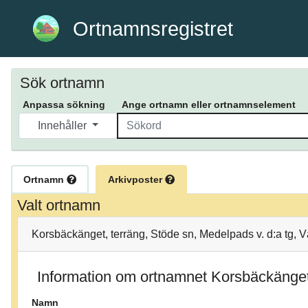
Ortnamnsregistret
Sök ortnamn
Anpassa sökning
Ange ortnamn eller ortnamnselement
Innehåller
Ortnamn
Arkivposter
Valt ortnamn
Korsbäckänget, terräng, Stöde sn, Medelpads v. d:a tg, 
Information om ortnamnet Korsbäckänge
Namn