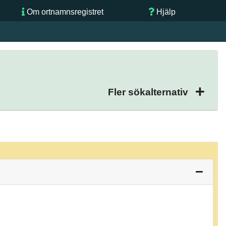
Om ortnamnsregistret
Hjälp
Fler sökalternativ