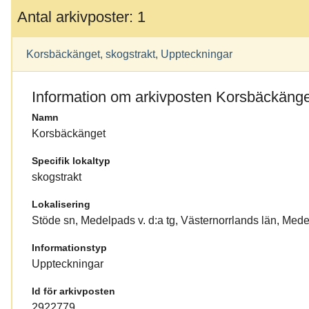
Antal arkivposter: 1
Korsbäckänget, skogstrakt, Uppteckningar
Information om arkivposten Korsbäckänge
Namn
Korsbäckänget
Specifik lokaltyp
skogstrakt
Lokalisering
Stöde sn, Medelpads v. d:a tg, Västernorrlands län, Med
Informationstyp
Uppteckningar
Id för arkivposten
2922779