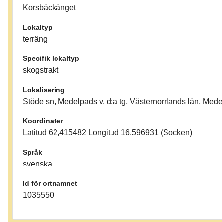
Korsbäckänget
Lokaltyp
terräng
Specifik lokaltyp
skogstrakt
Lokalisering
Stöde sn, Medelpads v. d:a tg, Västernorrlands län, Med
Koordinater
Latitud 62,415482 Longitud 16,596931 (Socken)
Språk
svenska
Id för ortnamnet
1035550