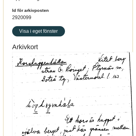
Id för arkivposten
2920099
Visa i eget fönster
Arkivkort