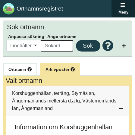
Ortnamnsregistret
Meny
Sök ortnamn
Anpassa sökning
Ange ortnamn
Sök
Innehåller
Ortnamn
Arkivposter
Valt ortnamn
Korshuggenhällan, terräng, Styrnäs sn,
Ångermanlands mellersta d:a tg, Västernorrlands
län, Ångermanland
Information om Korshuggenhällan