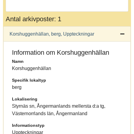
Antal arkivposter: 1
Korshuggenhällan, berg, Uppteckningar
Information om Korshuggenhällan
Namn
Korshuggenhällan
Specifik lokaltyp
berg
Lokalisering
Styrnäs sn, Ångermanlands mellersta d:a tg,
Västernorrlands län, Ångermanland
Informationstyp
Uppteckningar