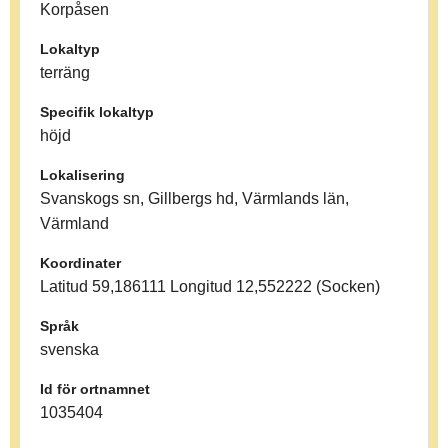
Korpåsen
Lokaltyp
terräng
Specifik lokaltyp
höjd
Lokalisering
Svanskogs sn, Gillbergs hd, Värmlands län,
Värmland
Koordinater
Latitud 59,186111 Longitud 12,552222 (Socken)
Språk
svenska
Id för ortnamnet
1035404