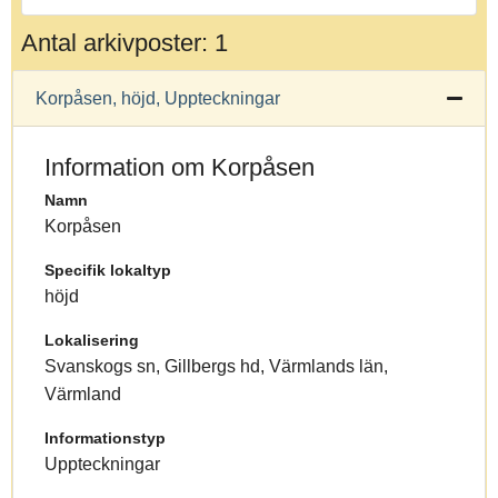
Antal arkivposter: 1
Korpåsen, höjd, Uppteckningar
Information om Korpåsen
Namn
Korpåsen
Specifik lokaltyp
höjd
Lokalisering
Svanskogs sn, Gillbergs hd, Värmlands län,
Värmland
Informationstyp
Uppteckningar