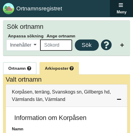
Ortnamnsregistret
Meny
Sök ortnamn
Anpassa sökning
Ange ortnamn
Sök
Innehåller
Ortnamn
Arkivposter
Valt ortnamn
Korpåsen, terräng, Svanskogs sn, Gillbergs hd,
Värmlands län, Värmland
Information om Korpåsen
Namn