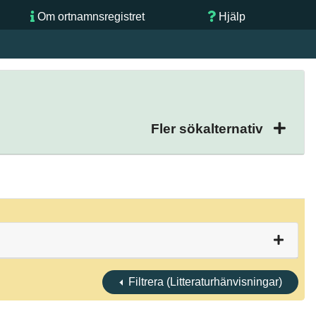
Om ortnamnsregistret
Hjälp
Fler sökalternativ
Filtrera (Litteraturhänvisningar)