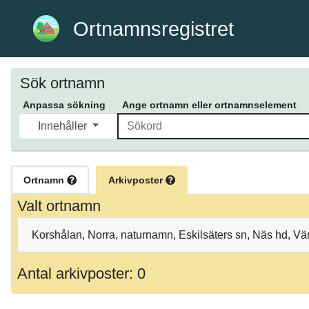
Ortnamnsregistret
Sök ortnamn
Anpassa sökning
Ange ortnamn eller ortnamnselement
Innehåller
Ortnamn
Arkivposter
Valt ortnamn
Korshålan, Norra, naturnamn, Eskilsäters sn, Näs hd, V
Antal arkivposter: 0