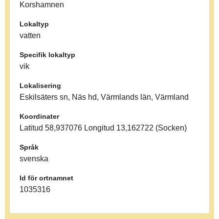
Korshamnen
Lokaltyp
vatten
Specifik lokaltyp
vik
Lokalisering
Eskilsäters sn, Näs hd, Värmlands län, Värmland
Koordinater
Latitud 58,937076 Longitud 13,162722 (Socken)
Språk
svenska
Id för ortnamnet
1035316