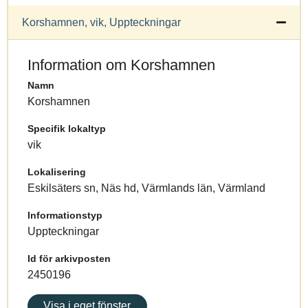
Korshamnen, vik, Uppteckningar
Information om Korshamnen
Namn
Korshamnen
Specifik lokaltyp
vik
Lokalisering
Eskilsäters sn, Näs hd, Värmlands län, Värmland
Informationstyp
Uppteckningar
Id för arkivposten
2450196
Visa i eget fönster