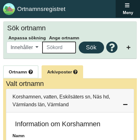
Ortnamnsregistret
Meny
Sök ortnamn
Anpassa sökning
Ange ortnamn
Sök
Innehåller
Ortnamn
Arkivposter
Valt ortnamn
Korshamnen, vatten, Eskilsäters sn, Näs hd,
Värmlands län, Värmland
Information om Korshamnen
Namn