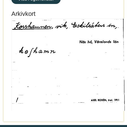
Arkivkort