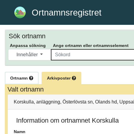
Ortnamnsregistret
Sök ortnamn
Anpassa sökning
Ange ortnamn eller ortnamnselement
Innehåller
Ortnamn
Arkivposter
Valt ortnamn
Korskulla, anläggning, Österlövsta sn, Olands hd, Uppsa
Information om ortnamnet Korskulla
Namn