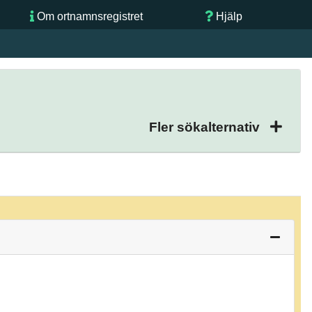
Om ortnamnsregistret
Hjälp
Fler sökalternativ