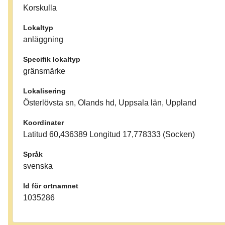
Korskulla
Lokaltyp
anläggning
Specifik lokaltyp
gränsmärke
Lokalisering
Österlövsta sn, Olands hd, Uppsala län, Uppland
Koordinater
Latitud 60,436389 Longitud 17,778333 (Socken)
Språk
svenska
Id för ortnamnet
1035286