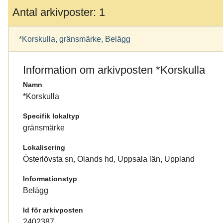
Antal arkivposter: 1
*Korskulla, gränsmärke, Belägg
Information om arkivposten *Korskulla
Namn
*Korskulla
Specifik lokaltyp
gränsmärke
Lokalisering
Österlövsta sn, Olands hd, Uppsala län, Uppland
Informationstyp
Belägg
Id för arkivposten
2402387