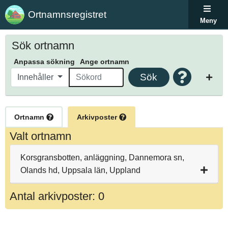
Ortnamnsregistret
Meny
Sök ortnamn
Anpassa sökning
Ange ortnamn
Sök
Innehåller
Ortnamn
Arkivposter
Valt ortnamn
Korsgransbotten, anläggning, Dannemora sn,
Olands hd, Uppsala län, Uppland
Antal arkivposter: 0