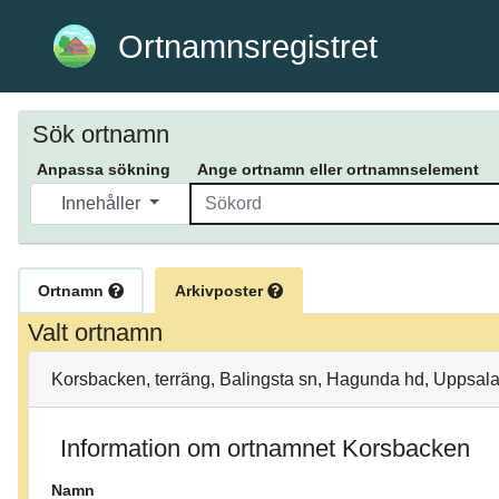
Ortnamnsregistret
Sök ortnamn
Anpassa sökning
Ange ortnamn eller ortnamnselement
Innehåller
Ortnamn
Arkivposter
Valt ortnamn
Korsbacken, terräng, Balingsta sn, Hagunda hd, Uppsala
Information om ortnamnet Korsbacken
Namn