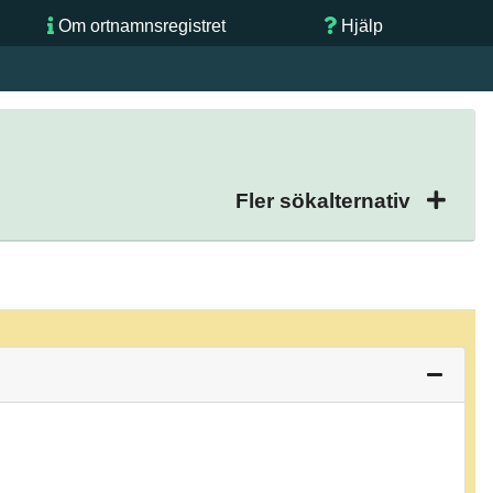
Om ortnamnsregistret
Hjälp
Fler sökalternativ