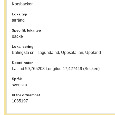
Korsbacken
Lokaltyp
terräng
Specifik lokaltyp
backe
Lokalisering
Balingsta sn, Hagunda hd, Uppsala län, Uppland
Koordinater
Latitud 59,765203 Longitud 17,427449 (Socken)
Språk
svenska
Id för ortnamnet
1035197