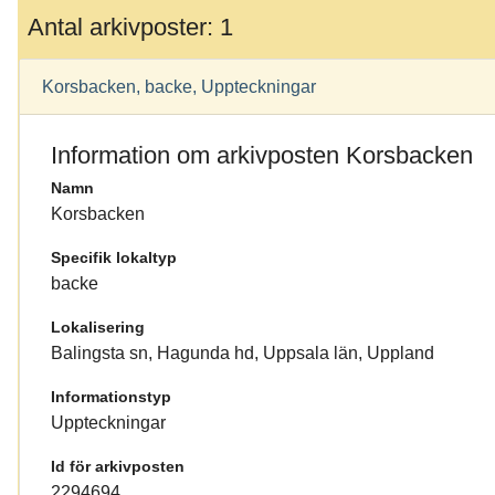
Antal arkivposter: 1
Korsbacken, backe, Uppteckningar
Information om arkivposten Korsbacken
Namn
Korsbacken
Specifik lokaltyp
backe
Lokalisering
Balingsta sn, Hagunda hd, Uppsala län, Uppland
Informationstyp
Uppteckningar
Id för arkivposten
2294694