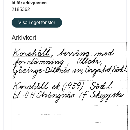
Id för arkivposten
2185362
Visa i eget fönster
Arkivkort