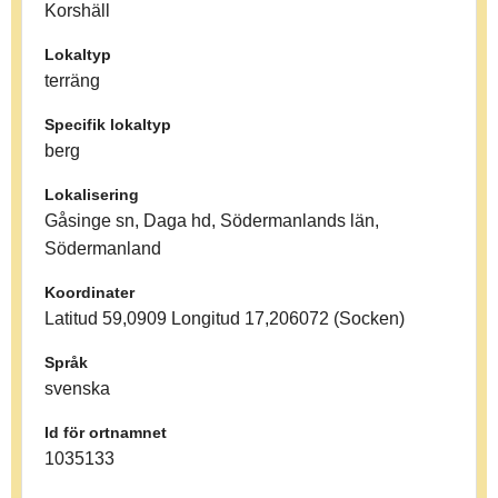
Korshäll
Lokaltyp
terräng
Specifik lokaltyp
berg
Lokalisering
Gåsinge sn, Daga hd, Södermanlands län,
Södermanland
Koordinater
Latitud 59,0909 Longitud 17,206072 (Socken)
Språk
svenska
Id för ortnamnet
1035133