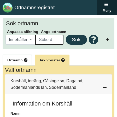
Ortnamnsregistret
Meny
Sök ortnamn
Anpassa sökning
Ange ortnamn
Sök
Innehåller
Ortnamn
Arkivposter
Valt ortnamn
Korshäll, terräng, Gåsinge sn, Daga hd,
Södermanlands län, Södermanland
Information om Korshäll
Namn