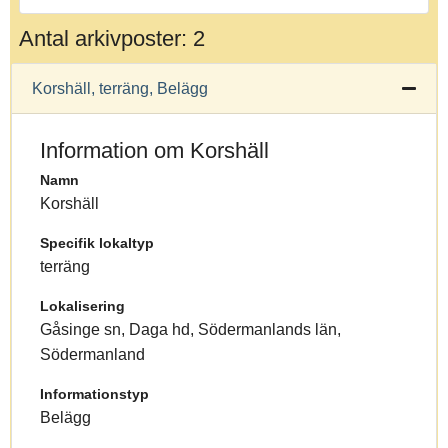
Antal arkivposter: 2
Korshäll, terräng, Belägg
Information om Korshäll
Namn
Korshäll
Specifik lokaltyp
terräng
Lokalisering
Gåsinge sn, Daga hd, Södermanlands län,
Södermanland
Informationstyp
Belägg